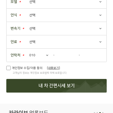
모델
*
연식
*
변속기
*
연료
*
연락처
-
-
*
개인정보 수집/이용 동의
[내용보기]
고객님의 정보는 개인정보 보호법에 의해 보호됩니다.
내 차 간편시세 보기
카라이브
언론보도