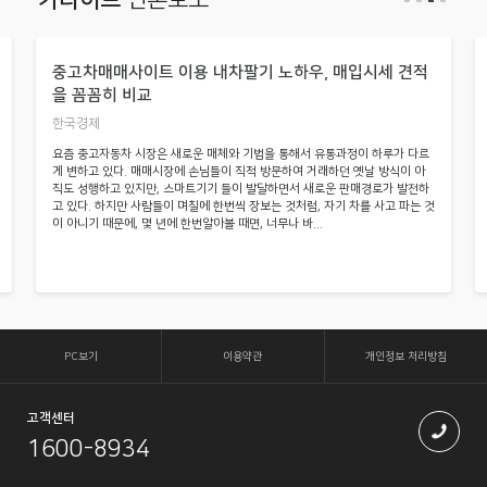
중고차매매사이트 이용 내차팔기 노하우, 매입시세 견적
을 꼼꼼히 비교
한국경제
요즘 중고자동차 시장은 새로운 매체와 기법을 통해서 유통과정이 하루가 다르
게 변하고 있다. 매매시장에 손님들이 직적 방문하여 거래하던 옛날 방식이 아
직도 성행하고 있지만, 스마트기기 들이 발달하면서 새로운 판매경로가 발전하
고 있다. 하지만 사람들이 며칠에 한번씩 장보는 것처럼, 자기 차를 사고 파는 것
이 아니기 때문에, 몇 년에 한번알아볼 때면, 너무나 바...
PC보기
이용약관
개인정보 처리방침
고객센터
1600-8934