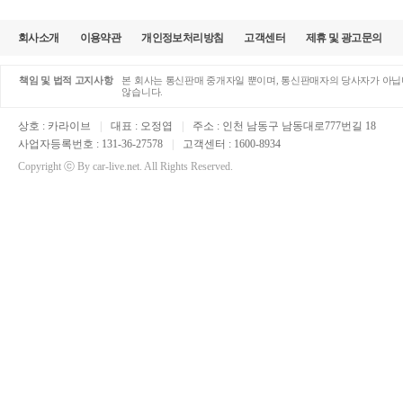
회사소개
이용약관
개인정보처리방침
고객센터
제휴 및 광고문의
책임 및 법적 고지사항
본 회사는 통신판매 중개자일 뿐이며, 통신판매자의 당사자가 아닙니
않습니다.
상호 : 카라이브
|
대표 : 오정엽
|
주소 : 인천 남동구 남동대로777번길 18
사업자등록번호 : 131-36-27578
|
고객센터 : 1600-8934
Copyright ⓒ By car-live.net. All Rights Reserved.